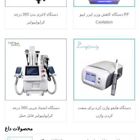
دستگاه کاهش وزن لیزر لیپو RF
دستگاه لاغری بدن 360 درجه
Cavitation
کرایولیپولیز
دستگاه هایفو واژن کره برای سفت
دستگاه انجماد چربی 360 درجه
کردن واژن
کرایولیپولیز قابل حمل
محصولات داغ