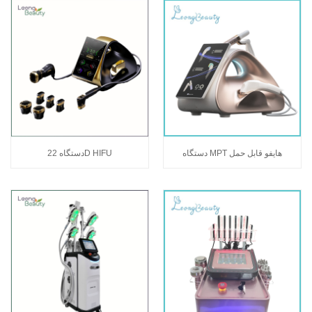
دستگاه MPT هایفو قابل حمل
دستگاه 22D HIFU