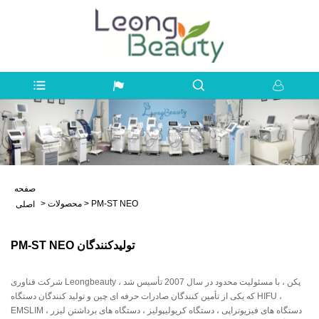
صفحه
PM-ST NEO
>
محصولات
>
اصلی
PM-ST NEO تولیدکنندگان
شرکت فناوری Leongbeauty پکن ، با مسئولیت محدود در سال 2007 تأسیس شد ،
که یکی از تأمین کنندگان صادرات حرفه ای چین و تولید کنندگان دستگاه HIFU ،
EMSLIM ، دستگاه های فیزیوتراپی ، دستگاه کریولیپولیز ، دستگاه های برداشتن لیزر