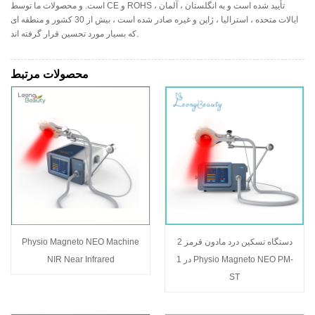
است. و محصولات ما توسط CE و ROHS تأیید شده است و به انگلستان ، آلمان ،
ایالات متحده ، استرالیا ، ژاپن و غیره صادر شده است ، بیش از 30 کشور و منطقه ای
که بسیار مورد تحسین قرار گرفته اند.
محصولات مرتبط
دستگاه تسکین درد مادون قرمز 2
Physio Magneto NEO Machine
در 1 Physio Magneto NEO PM-
NIR Near Infrared
ST