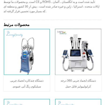
است. و محصولات ما توسط CE و ROHS تأیید شده است و به انگلستان ، آلمان ،
ایالات متحده ، استرالیا ، ژاپن و غیره صادر شده است ، بیش از 30 کشور و منطقه ای
که بسیار مورد تحسین قرار گرفته اند.
محصولات مرتبط
دستگاه انجماد چربی 360 درجه
دستگاه چندکاره انجماد چربی
کرایولیپولیز قابل حمل
سیلیکوم رنگ آبی عمودی