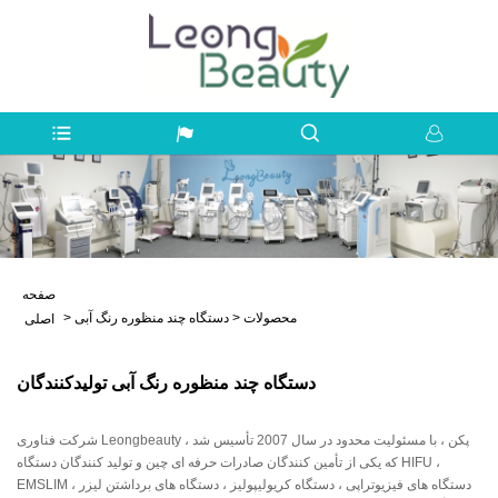
صفحه
محصولات
>
دستگاه چند منظوره رنگ آبی
>
اصلی
دستگاه چند منظوره رنگ آبی تولیدکنندگان
شرکت فناوری Leongbeauty پکن ، با مسئولیت محدود در سال 2007 تأسیس شد ،
که یکی از تأمین کنندگان صادرات حرفه ای چین و تولید کنندگان دستگاه HIFU ،
EMSLIM ، دستگاه های فیزیوتراپی ، دستگاه کریولیپولیز ، دستگاه های برداشتن لیزر