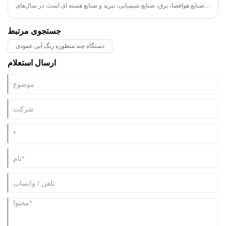
صنایع هوافضا، برق، صنایع شیمیایی، تبرید و صنایع هسته ای است. در سال‌های
اخیر، با محبوبیت پمپ‌های حرارتی جت که از منابع حرارتی کم فشار و دمای
پایین استفاده می‌کنند، پمپ‌های جت بخار در مهندسی ایمنی نیروگاه هسته‌ای
جستجوی مرتبط
مدرن ظاهر می‌شوند.
دستگاه چند منظوره رنگ آبی عمودی
ارسال استعلام