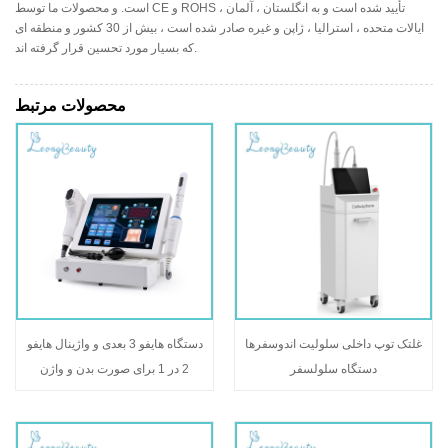
است. و محصولات ما توسط CE و ROHS تأیید شده است و به انگلستان ، آلمان ،
ایالات متحده ، استرالیا ، ژاپن و غیره صادر شده است ، بیش از 30 کشور و منطقه ای
که بسیار مورد تحسین قرار گرفته اند.
محصولات مرتبط
غلتک توپ داخلی سلولیت اندوسفرها
دستگاه هایفو 3 بعدی و واژینال هایفو
دستگاه سلولسفر
2 در 1 برای صورت بدن و واژن