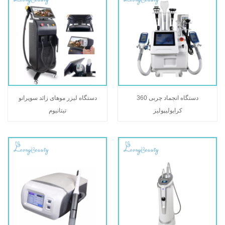
دستگاه انجماد چربی 360
دستگاه لیزر موهای زائد سوپرانو
کرایولیپولیز
تیتانیوم