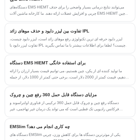
دستگاه‌های EMS HIEMT می‌توانند نتایج درمانی بسیار واضحی را برای حذف
چربی و افزایش عضلات ارائه دهند. ما کارخانه ماشین آلات EMS HIEMT در چین
هستیم. لطفا برای بهترین ماشین آلات با کمترین قیمت با ما تماس بگیرید، با
تشکر.
تفاوت بین لیزر دایود و حذف موهای زائد IPL
لیزر دایود حرفه ای ترین تکنولوژی رفع موهای زائد است، لیزر دایود چیست،
تفاوت لیزر دایود با IPL چیست؟ لطفا برای اطلاعات بیشتر با ما تماس بگیرید.
دستگاه EMS HIEMT برای استفاده خانگی
ما تولید کننده ای از پکن، چین هستیم، می توانیم قیمت بسیار ارزان را ارائه
دهیم، قیمت کمتر از 2000 دلار است، برخی حتی کمتر از 1000 دلار، از جمله
حمل و نقل به هر کشوری. شما می توانید درمان را به تنهایی در خانه کامل کنید،
نیازی به مراجعه به سالن زیبایی یا مرکز کاهش وزن یا باشگاه نیست. ما تولید
مزایای دستگاه قابل حمل 360 رفع چین و چروک
کننده ای از پکن، چین هستیم، می توانیم قیمت بسیار ارزان را ارائه دهیم، قیمت
کمتر از 2000 دلار است، برخی حتی کمتر از 1000 دلار، از جمله حمل و نقل به
دستگاه رفع چین و چروک قابل حمل 360 ترکیبی از فناوری اولتراسوند و
هر کشوری. شما می توانید درمان را به تنهایی در خانه کامل کنید، نیازی به
فرکانس رادیویی تک قطبی است که می تواند یک درمان غیر تهاجمی، غیر
مراجعه به سالن زیبایی یا مرکز کاهش وزن یا باشگاه نیست.
جراحی و بدون درد را برای لیفت صورت، رفع چین و چروک، لاغری بدن، چربی
سوزی ارائه دهد.
EMSlim چه کاری انجام می دهد؟
دستگاه های EMSlim یکی از موثرترین دستگاه ها برای کاهش وزن، چربی