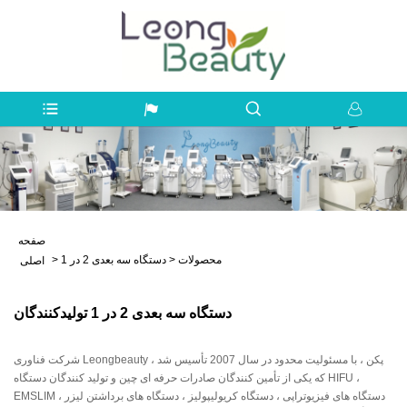
صفحه
محصولات
>
دستگاه سه بعدی 2 در 1
>
اصلی
دستگاه سه بعدی 2 در 1 تولیدکنندگان
شرکت فناوری Leongbeauty پکن ، با مسئولیت محدود در سال 2007 تأسیس شد ،
که یکی از تأمین کنندگان صادرات حرفه ای چین و تولید کنندگان دستگاه HIFU ،
EMSLIM ، دستگاه های فیزیوتراپی ، دستگاه کریولیپولیز ، دستگاه های برداشتن لیزر