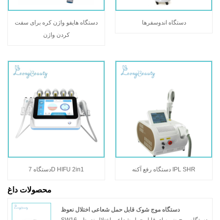
دستگاه اندوسفرها
دستگاه هایفو واژن کره برای سفت
کردن واژن
دستگاه رفع آکنه IPL SHR
دستگاه 7D HIFU 2in1
محصولات داغ
دستگاه موج شوک قابل حمل شعاعی اختلال نعوظ
SW16، دستگاه موج ضربه ای قابل حمل شعاعی اختلال نعوظ.