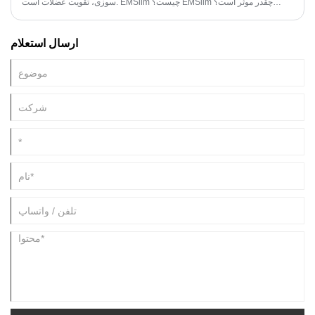
سوزی، تقویت عضلات است. EMSlim چیست؟ EMSlim چقدر موثر است؟
EMSlim چه کاری انجام می دهد؟ لطفا جزئیات بیشتر را بررسی کنید.
ارسال استعلام